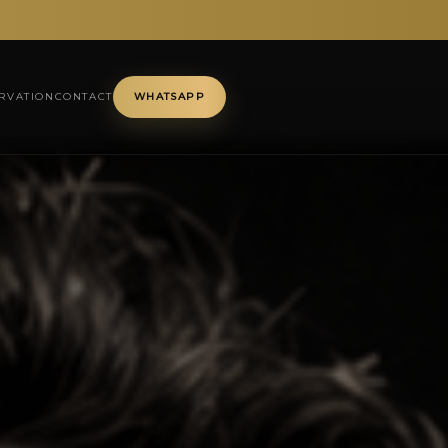
RVATION
CONTACT
WHATSAPP