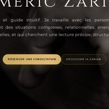
meric Zar
et guide intuitif. Je travaille avec les perso
nt des situations complexes, relationnelles, éner
ielles, et qui cherchent une lecture précise, structu
RÉSERVER UNE CONSULTATION
DÉCOUVRIR IA ZARIAN