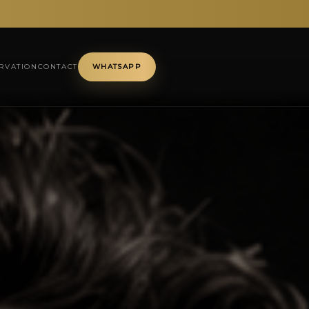
RVATION
CONTACT
WHATSAPP