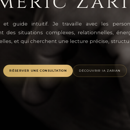
meric Zar
et guide intuitif. Je travaille avec les perso
nt des situations complexes, relationnelles, éner
ielles, et qui cherchent une lecture précise, structu
RÉSERVER UNE CONSULTATION
DÉCOUVRIR IA ZARIAN