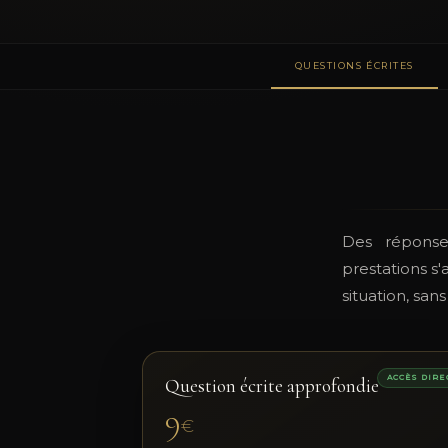
QUESTIONS ÉCRITES
Des réponses
prestations s'
situation, sa
ACCÈS DIRE
Question écrite approfondie
9
€