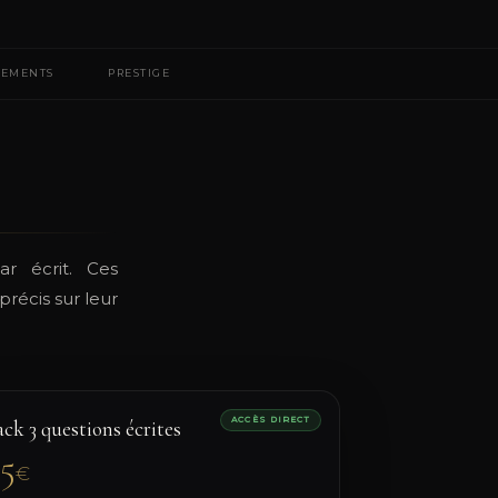
EMENTS
PRESTIGE
ar écrit. Ces
précis sur leur
ACCÈS DIRECT
ack 3 questions écrites
25
€