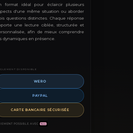
n format idéal pour éclaircir plusieurs
spects d'une même situation ou aborder
rois questions distinctes. Chaque réponse
pporte une lecture ciblée, structurée et
ersonnalisée, afin de mieux comprendre
es dynamiques en présence.
ÈGLEMENT DISPONIBLE
WERO
PAYPAL
CARTE BANCAIRE SÉCURISÉE
IEMENT POSSIBLE AVEC