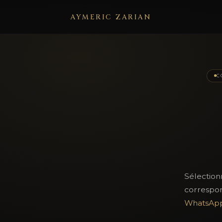
AYMERIC ZARIAN
C
Sélectio
correspon
WhatsAp