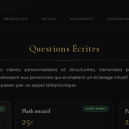
ÉNERGÉTIQUE
RITUELS
MÉDIUMNITÉ
ACCOMPAGN
Questions Écrites
 claires, personnalisées et structurées, transmises p
adressent aux personnes qui souhaitent un éclairage intuitif 
ns passer par un appel téléphonique.
CT
ACCÈS DIRECT
Flash intuitif
P
25
€